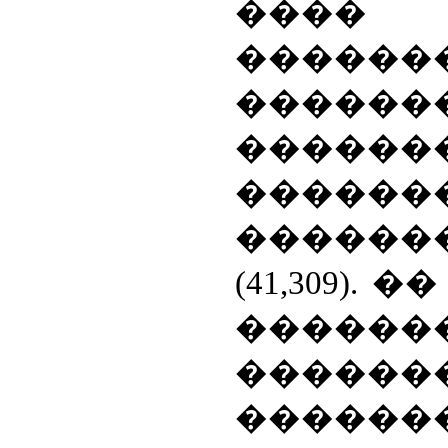
����
������
�����
������
������
������
(41,309).
������
������
������