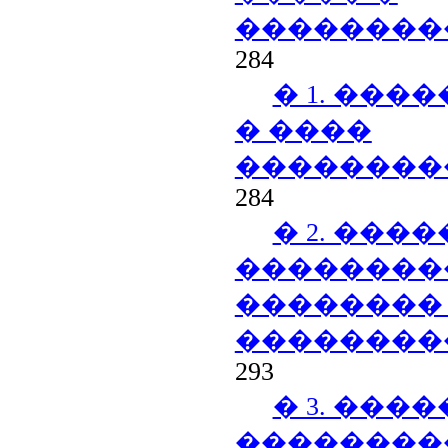
��������
284
� 1. ���
� ����
��������
284
� 2. ����
��������
��������
��������
293
� 3. ���
��������