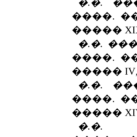
�.�. �
����. �
�����
XI
�.�. ��
����. �
�����
IV
�.�. �
����. �
�����
XI
�.�. 