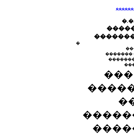
������
�
.
�
����
�������
�
��
�������
������
��
���
����
�
�����
����