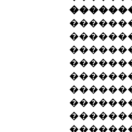
������
����
������
������
������
������
������
����
������
������