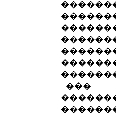
�����
������
������
������
������
���
�������
���
������
������