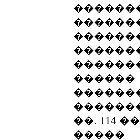
������
������
������
������
������
������
�
�
����
���������
��. 114
�����