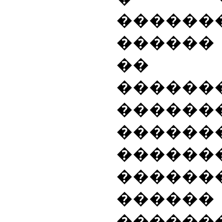
������
�����
�� �
������
������
����
�����
�����
������
������