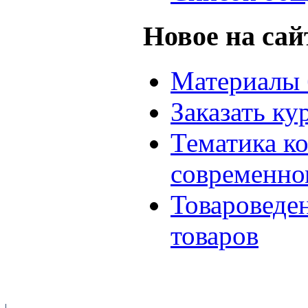
Новое на сай
Материалы 
Заказать ку
Тематика к
современно
Товароведе
товаров