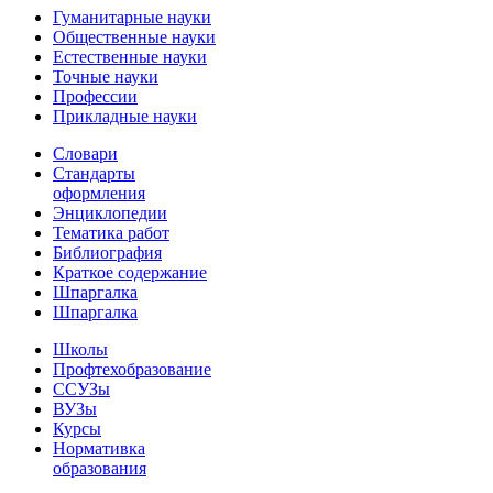
Гуманитарные науки
Общественные науки
Естественные науки
Точные науки
Профессии
Прикладные науки
Словари
Стандарты
оформления
Энциклопедии
Тематика работ
Библиография
Краткое содержание
Шпаргалка
Шпаргалка
Школы
Профтехобразование
ССУЗы
ВУЗы
Курсы
Нормативка
образования