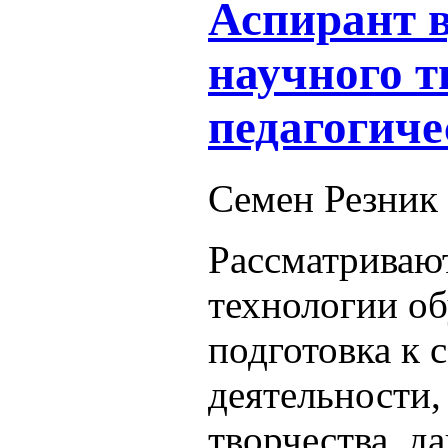
Аспирант в
научного т
педагогиче
Семен Резник
Рассматривают
технологии об
подготовка к 
деятельности,
творчества, д