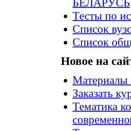
БЕЛАРУСЬ
Тесты по и
Список вуз
Список общ
Новое на сай
Материалы 
Заказать ку
Тематика к
современно