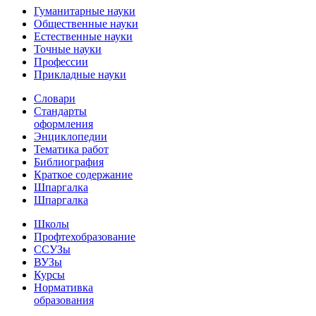
Гуманитарные науки
Общественные науки
Естественные науки
Точные науки
Профессии
Прикладные науки
Словари
Стандарты
оформления
Энциклопедии
Тематика работ
Библиография
Краткое содержание
Шпаргалка
Шпаргалка
Школы
Профтехобразование
ССУЗы
ВУЗы
Курсы
Нормативка
образования