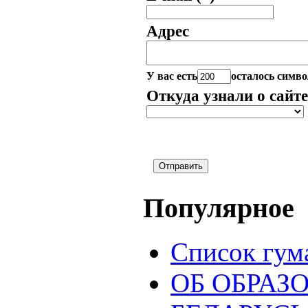
Адрес
У вас есть
осталось симво
Откуда узнали о сайте
Популярное
Список гум
ОБ ОБРАЗ