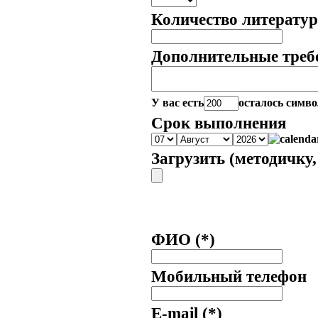
Количество литерату
Дополнительные треб
У вас есть
осталось симво
Срок выполнения
Загрузить (методичку,
ФИО
(*)
Мобильный телефон
E-mail
(*)