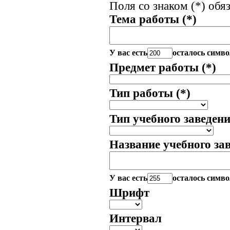
Поля со знаком (*) обя
Тема работы
(*)
У вас есть
осталось симво
Предмет работы
(*)
Тип работы
(*)
Тип учебного заведен
Название учебного за
У вас есть
осталось симво
Шрифт
Интервал