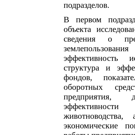
подразделов.
В первом подразд
объекта исследов
сведения о пре
землепользова
эффективность и
структура и эффе
фондов, показат
оборотных средс
предприятия, 
эффективности
животноводства,
экономические по