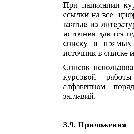
При написании кур
ссылки на все циф
взятые из литерату
источник даются п
списку в прямых 
источник в списке 
Список использова
курсовой работ
алфавитном поря
заглавий.
3.9. Приложения