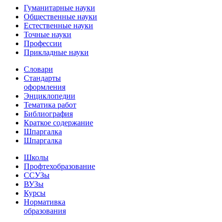
Гуманитарные науки
Общественные науки
Естественные науки
Точные науки
Профессии
Прикладные науки
Словари
Стандарты
оформления
Энциклопедии
Тематика работ
Библиография
Краткое содержание
Шпаргалка
Шпаргалка
Школы
Профтехобразование
ССУЗы
ВУЗы
Курсы
Нормативка
образования