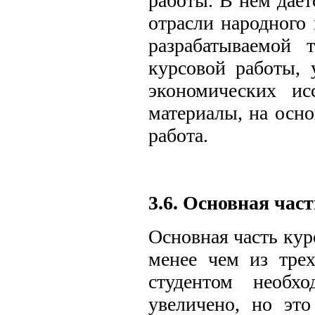
работы. В нем дает
отрасли народного 
разрабатываемой 
курсовой работы, 
экономических ис
материалы, на осн
работа.
3.6. Основная час
Основная часть кур
менее чем из трех
студентом необх
увеличено, но это