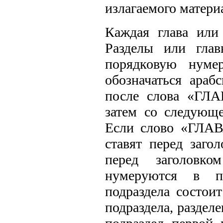
излагаемого матери
Каждая глава или 
Разделы или гла
порядковую нуме
обозначаться араб
после слова «ГЛАВ
затем со следующе
Если слово «ГЛАВА
ставят перед заго
перед заголовко
нумеруются в пр
подраздела состоит
подраздела, раздел