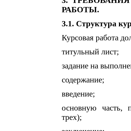
3. ТРЕБОВАН
РАБОТЫ.
3.1. Структура ку
Курсовая работа до
титульный лист;
задание на выполне
содержание;
введение;
основную часть, 
трех);