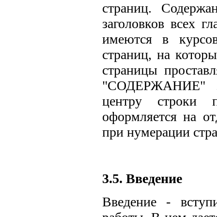
страниц. Содержа
заголовков всех гл
имеются в курсо
страниц, на котор
страницы проставл
"СОДЕРЖАНИЕ" за
центру строки п
оформляется на от
при нумерации стр
3.5. Введение
Введение - вступи