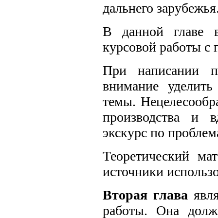
дальнего зарубежья
В данной главе в
курсовой работы с
При написании п
внимание уделить
темы. Нецелесообр
производства и в
экскурс по проблем
Теоретический ма
источники использ
Вторая глава
явля
работы. Она долж