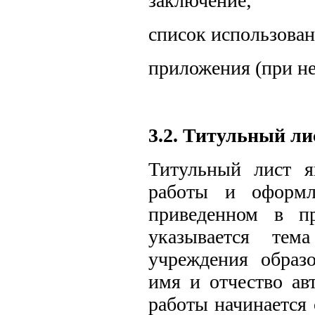
заключение;
список использован
приложения (при н
3.2. Титульный ли
Титульный лист я
работы и оформля
приведенном в п
указывается тем
учреждения образо
имя и отчество ав
работы начинается 