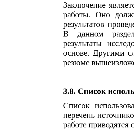
Заключение являет
работы. Оно долж
результатов провед
В данном раздел
результаты иссле
основе. Другими с
резюме вышеизложе
3.8. Список испол
Список использов
перечень источнико
работе приводятся 