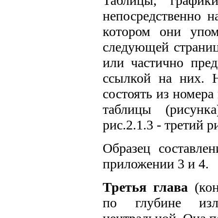
Таблицы, график
непосредственно на
котором они упом
следующей страниц
или частично пред
ссылкой на них. 
состоять из номера
таблицы (рисунка
рис.2.1.3 - третий 
Образец составле
приложении 3 и 4.
Третья глава
(кон
по глубине изл