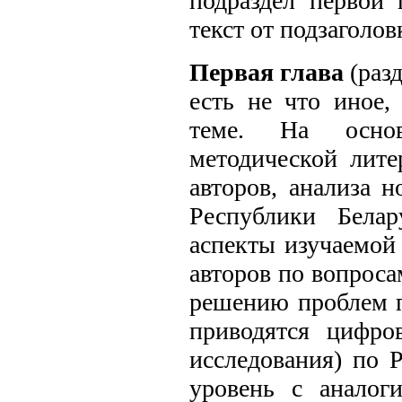
подраздел первой 
текст от подзаголов
Первая глава
(раз
есть не что иное,
теме. На основ
методической лите
авторов, анализа 
Республики Белар
аспекты изучаемой
авторов по вопроса
решению проблем п
приводятся цифро
исследования) по Р
уровень с аналог