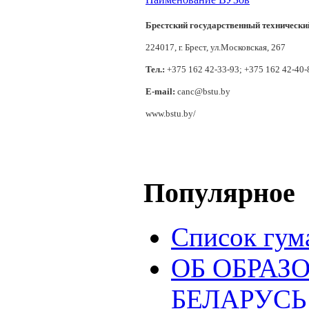
Брестский государственный технически
224017, г. Брест, ул.Московская, 267
Тел.:
+375 162 42-33-93; +375 162 42-40-
E-mail:
canc@bstu.by
www.bstu.by/
Популярное
Список гум
ОБ ОБРАЗ
БЕЛАРУСЬ