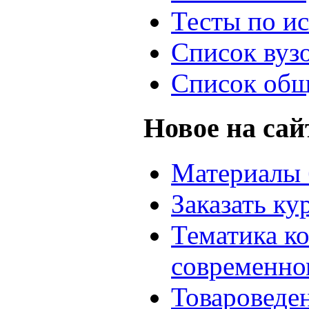
Тесты по и
Список вуз
Список общ
Новое на сай
Материалы 
Заказать ку
Тематика к
современно
Товароведе