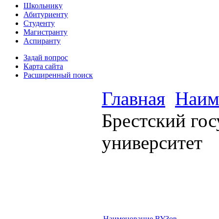
Школьнику
Абитуриенту
Студенту
Магистранту
Аспиранту
Задай вопрос
Карта сайта
Расширенный поиск
Главная
Наим
Брестский го
университет
Наименование ВУЗов