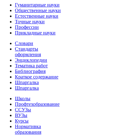
Гуманитарные науки
Общественные науки
Естественные науки
Точные науки
Профессии
Прикладные науки
Словари
Стандарты
оформления
Энциклопедии
Тематика работ
Библиография
Краткое содержание
Шпаргалка
Шпаргалка
Школы
Профтехобразование
ССУЗы
ВУЗы
Курсы
Нормативка
образования