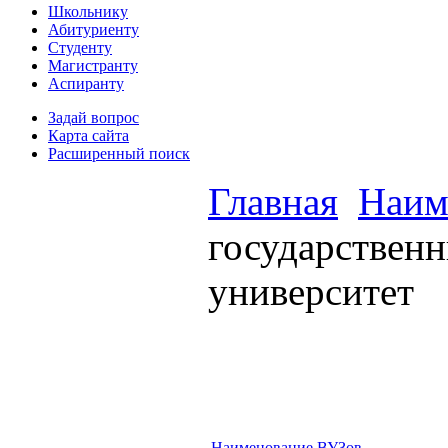
Школьнику
Абитуриенту
Студенту
Магистранту
Аспиранту
Задай вопрос
Карта сайта
Расширенный поиск
Главная
Наим
государствен
университет
Наименование ВУЗов