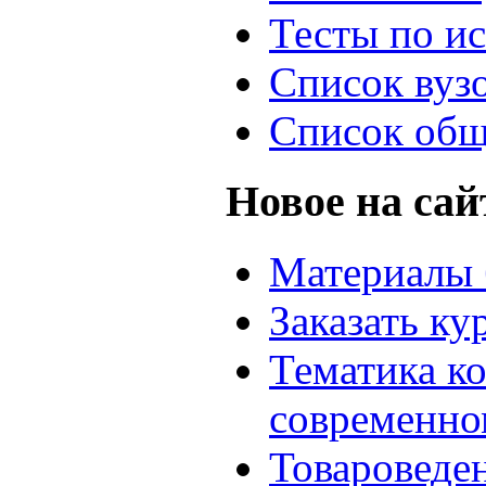
Тесты по и
Список вуз
Список общ
Новое на сай
Материалы 
Заказать ку
Тематика к
современно
Товароведе