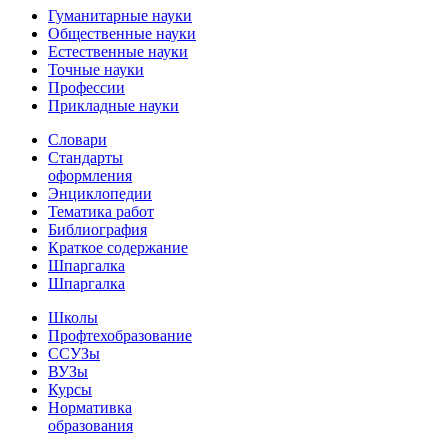
Гуманитарные науки
Общественные науки
Естественные науки
Точные науки
Профессии
Прикладные науки
Словари
Стандарты
оформления
Энциклопедии
Тематика работ
Библиография
Краткое содержание
Шпаргалка
Шпаргалка
Школы
Профтехобразование
ССУЗы
ВУЗы
Курсы
Нормативка
образования