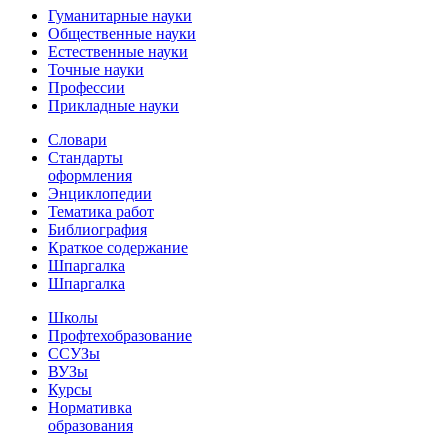
Гуманитарные науки
Общественные науки
Естественные науки
Точные науки
Профессии
Прикладные науки
Словари
Стандарты
оформления
Энциклопедии
Тематика работ
Библиография
Краткое содержание
Шпаргалка
Шпаргалка
Школы
Профтехобразование
ССУЗы
ВУЗы
Курсы
Нормативка
образования