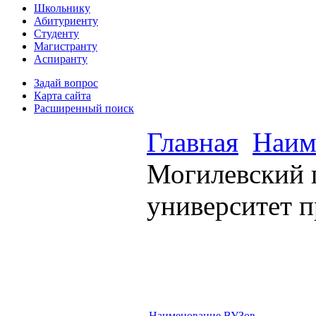
Школьнику
Абитуриенту
Студенту
Магистранту
Аспиранту
Задай вопрос
Карта сайта
Расширенный поиск
Главная
Наим
Могилевский 
университет 
Наименование ВУЗов