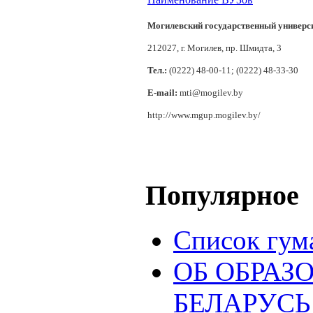
Могилевский государственный универс
212027, г. Могилев, пр. Шмидта, 3
Тел.:
(0222) 48-00-11; (0222) 48-33-30
E-mail:
mti@mogilev.by
http://www.mgup.mogilev.by/
Популярное
Список гум
ОБ ОБРАЗ
БЕЛАРУСЬ