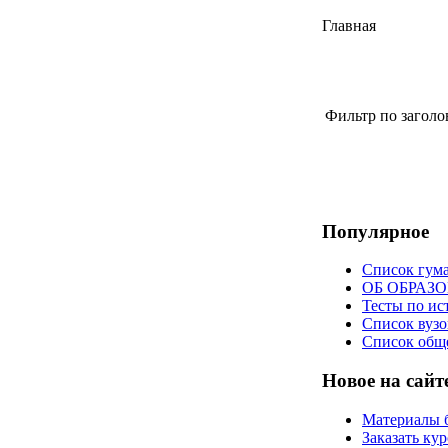
Главная
Фильтр по загол
Популярное
Список гум
ОБ ОБРАЗ
Тесты по ис
Список вузо
Список общ
Новое на сайт
Материалы 
Заказать ку