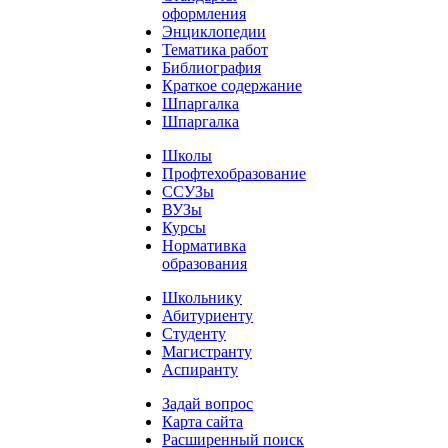
оформления
Энциклопедии
Тематика работ
Библиография
Краткое содержание
Шпаргалка
Шпаргалка
Школы
Профтехобразование
ССУЗы
ВУЗы
Курсы
Нормативка
образования
Школьнику
Абитуриенту
Студенту
Магистранту
Аспиранту
Задай вопрос
Карта сайта
Расширенный поиск