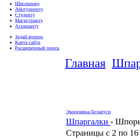
Школьнику
Абитуриенту
Студенту
Магистранту
Аспиранту
Задай вопрос
Карта сайта
Расширенный поиск
Главная
Шпар
Экономика Беларуси
Шпаргалки
-
Шпор
Страницы с 2 по 16