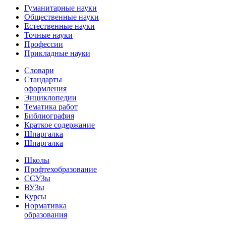
Гуманитарные науки
Общественные науки
Естественные науки
Точные науки
Профессии
Прикладные науки
Словари
Стандарты
оформления
Энциклопедии
Тематика работ
Библиография
Краткое содержание
Шпаргалка
Шпаргалка
Школы
Профтехобразование
ССУЗы
ВУЗы
Курсы
Нормативка
образования