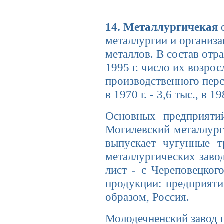
14. Металлургичекая
о
металлургии и организа
металлов. В состав от­р
1995 г. число их возро
производственного персо
в 1970 г. - 3,6 тыс., в 19
Основных предприятий
Могилевский металлур­г
выпускает чугунные т
металлургических завод
лист - с Череповецког
продукции: предпри­ят
образом, Россия.
Молодечненский завод 