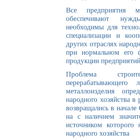
Все предприятия ме
обеспечивают нужд
необходимы для технол
специализации и коо
других отраслях на­род
при нормальном его 
продукции предприя­ти
Проблема строите
перерабатывающего
металлоизделия опре
народного хозяйства в 
возвращались в начале 
на с наличием значит
источником которого 
народ­ного хозяйства