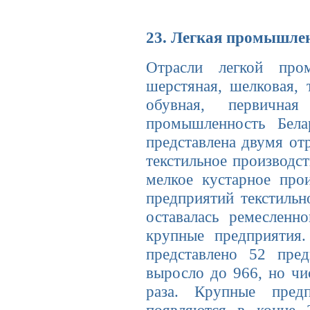
23. Легкая промышле
Отрасли легкой пром
шерстяная, шелковая, 
обувная, первичная
промышленность Бел
представлена двумя отр
текстильное производс
мелкое кустарное про
предприятий текстильн
оставалась ремесленн
крупные предприятия.
представлено 52 пре
выросло до 966, но чи
раза. Крупные пред