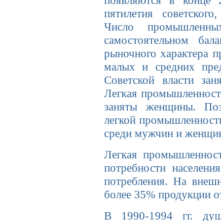
появляются в конце 
пятилетия советского
Число промышленны
самостоятельном ба
рыночного характера п
малых и средних пре
Советской власти зан
Легкая промышленность
заняты женщины. Поэ
легкой промышленности
среди мужчин и женщи
Легкая промышленност
потребности населени
потребления. На внеш
более 35% продукции о
В 1990-1994 гг. душ