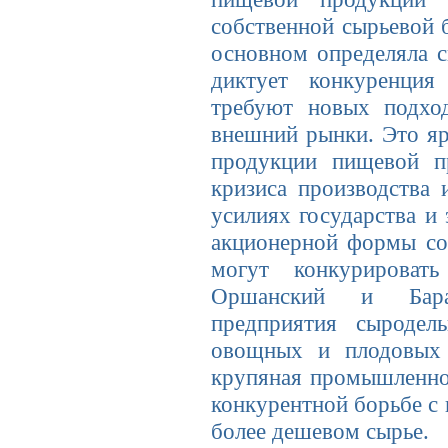
собственной сырьевой 
основном определяла с
диктует конкуренция
требуют новых подход
внешний рынки. Это яр
продукции пищевой п
кризиса производства
усилиях государства и
акционерной формы соб
могут конкурироват
Оршанский и Баран
предприятия сыродель
овощных и плодовых 
крупяная промышленнос
конкурентной борьбе с
более дешевом сырье.