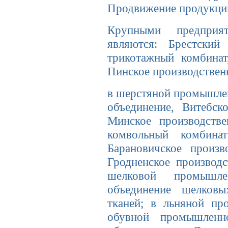
Продвижение продукции
Крупными предприя
являются: Брестский
трикотажный комбинат
Пинское производствен
в шерстяной промышлен
объединение, Витебск
Минское производстве
комвольный комбина
Барановичское произв
Гродненское производс
шелковой промышлен
объединение шелковы
тканей; в льняной пр
обувной промышленно