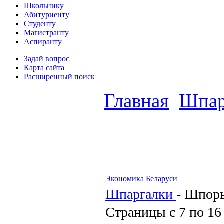
Школьнику
Абитуриенту
Студенту
Магистранту
Аспиранту
Задай вопрос
Карта сайта
Расширенный поиск
Главная
Шпар
Экономика Беларуси
Шпаргалки
-
Шпор
Страницы с 7 по 16