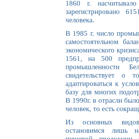
1860 г. насчитывал
зарегистрировано 6
человека.
В 1985 г. число промы
самостоятельном бала
экономического кризис
1561, на 500 предпр
промышленности Б
свидетельствует о 
адаптироваться к усло
базу для многих подот
В 1990г. в отрасли было
человек, то есть сокр
Из основных видов
остановимся лишь н
пищевой продукции н