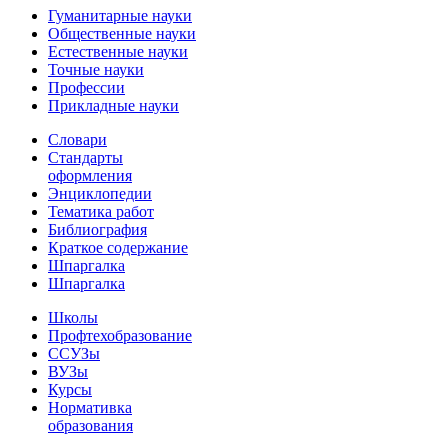
Гуманитарные науки
Общественные науки
Естественные науки
Точные науки
Профессии
Прикладные науки
Словари
Стандарты
оформления
Энциклопедии
Тематика работ
Библиография
Краткое содержание
Шпаргалка
Шпаргалка
Школы
Профтехобразование
ССУЗы
ВУЗы
Курсы
Нормативка
образования