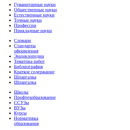
Гуманитарные науки
Общественные науки
Естественные науки
Точные науки
Профессии
Прикладные науки
Словари
Стандарты
оформления
Энциклопедии
Тематика работ
Библиография
Краткое содержание
Шпаргалка
Шпаргалка
Школы
Профтехобразование
ССУЗы
ВУЗы
Курсы
Нормативка
образования