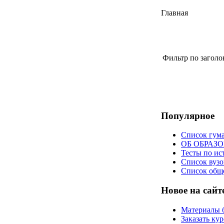
Главная
Фильтр по загол
Популярное
Список гум
ОБ ОБРАЗ
Тесты по ис
Список вузо
Список общ
Новое на сайт
Материалы 
Заказать ку