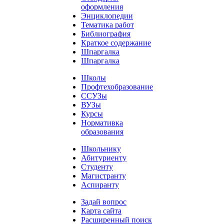
оформления
Энциклопедии
Тематика работ
Библиография
Краткое содержание
Шпаргалка
Шпаргалка
Школы
Профтехобразование
ССУЗы
ВУЗы
Курсы
Нормативка
образования
Школьнику
Абитуриенту
Студенту
Магистранту
Аспиранту
Задай вопрос
Карта сайта
Расширенный поиск