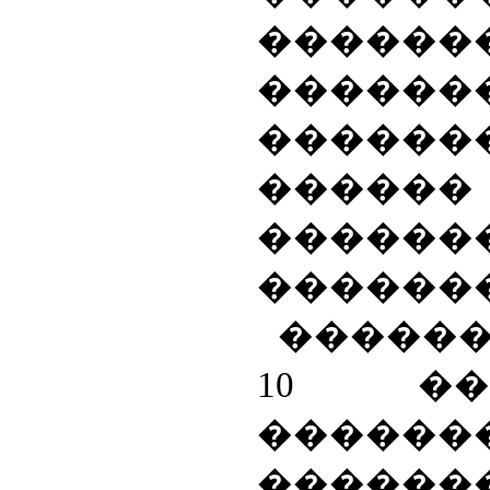
������
������
������
�����
������
������
������
10 ��
������
������