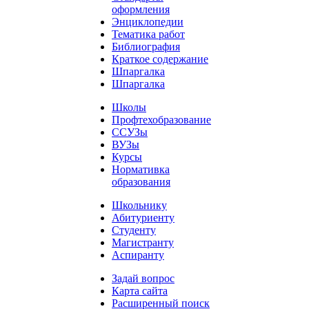
оформления
Энциклопедии
Тематика работ
Библиография
Краткое содержание
Шпаргалка
Шпаргалка
Школы
Профтехобразование
ССУЗы
ВУЗы
Курсы
Нормативка
образования
Школьнику
Абитуриенту
Студенту
Магистранту
Аспиранту
Задай вопрос
Карта сайта
Расширенный поиск